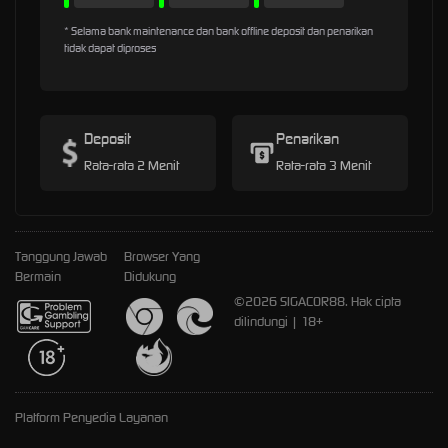
* Selama bank maintenance dan bank offline deposit dan penarikan
tidak dapat diproses
Deposit
Penarikan
Rata-rata 2 Menit
Rata-rata 3 Menit
Tanggung Jawab
Browser Yang
Bermain
Didukung
©2026 SIGACOR88. Hak cipta
dilindungi | 18+
Platform Penyedia Layanan