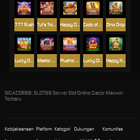
777 Rush
Tut's Treasure Tower
Happy Dragon
Code of Cairo
Dino Drop
Lucky Dog
Master Gems
Plushie Wins
Lucky Dice
Happy Nets
SIGACOR88: SLOT88 Server Slot Online Gacor Maxwin
Terbaru
Kebijaksanaan
Platform
Kategori
Dukungan
Komunitas