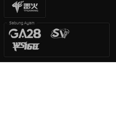
Sabung Ayam