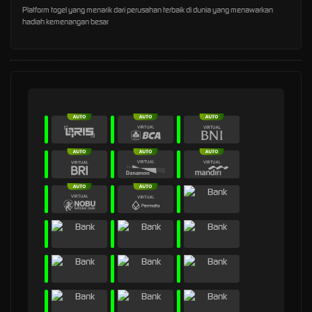
Platform togel yang menarik dari perusahan terbaik di dunia yang menawarkan
hadiah kemenangan besar