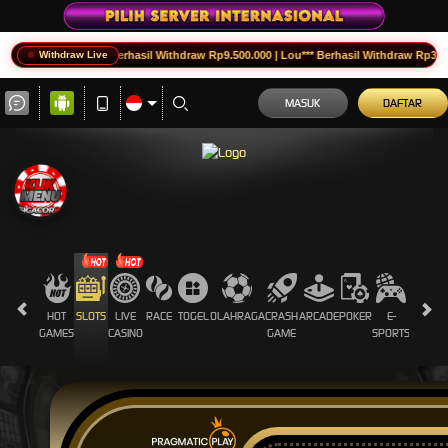
 Kaz*** Berhasil Withdraw Rp9.500.000 | Lou*** Berhasil Withdraw Rp3.300.000 | Lou**
Withdraw Live
MASUK
DAFTAR
HOT
SLOTS
LIVE
RACE
TOGEL
OLAHRAGA
CRASH
ARCADE
POKER
E-
SABUN
GAMES
CASINO
GAME
SPORTS
AYAM