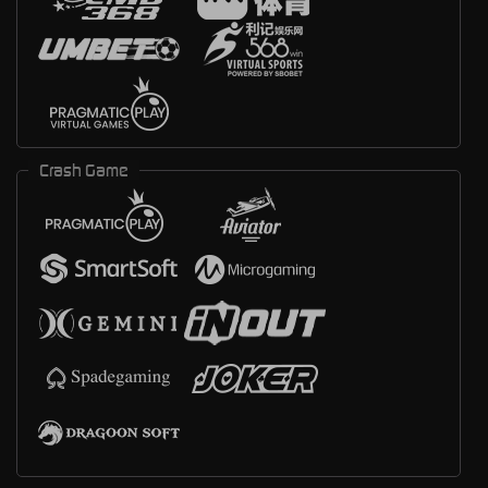
Crash Game