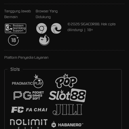
Tanggung Jawab
Browser Yang
Bermain
Didukung
©2026 SIGACOR88. Hak cipta
dilindungi | 18+
Platform Penyedia Layanan
Slots