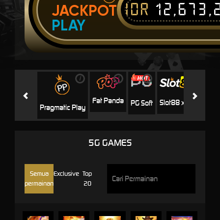
IDR
12,673,
JACKPOT
PLAY
i
i
i
i
i
Facha
Fat Panda
Slot88 x PP
PG Soft
Pragmatic Play
5G GAMES
Semua
Exclusive
Top
permainan
20