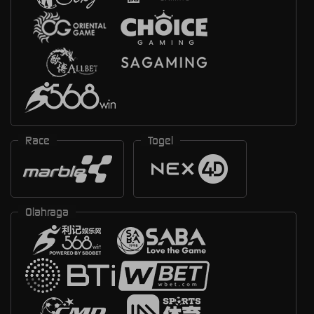
Race
Togel
Olahraga