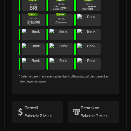
* Selama bank maintenance dan bank offline deposit dan penarikan
tidak dapat diproses
Deposit
Penarikan
Rata-rata 2 Menit
Rata-rata 3 Menit