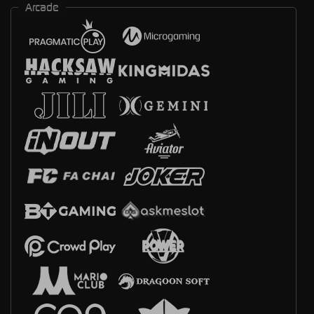
Arcade