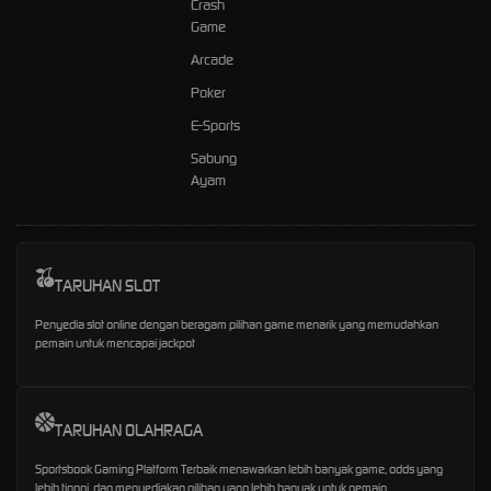
Crash
Game
Arcade
Poker
E-Sports
Sabung
Ayam
TARUHAN SLOT
Penyedia slot online dengan beragam pilihan game menarik yang memudahkan
pemain untuk mencapai jackpot
TARUHAN OLAHRAGA
Sportsbook Gaming Platform Terbaik menawarkan lebih banyak game, odds yang
lebih tinggi, dan menyediakan pilihan yang lebih banyak untuk pemain.