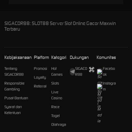
SIGACOR88: SLOT88 Server Slot Online Gacor Maxwin
Terbaru
Kebijaksanaan
Platform
Kategori
Dukungan
Komunitas
Tentang
Promosi
Hot
SIGACO
Facebo
SIGACOR88
Games
R88
ok
Loyalty
Responsible
Slots
Instagra
Referral
Gambling
m
Live
Pusat Bantuan
Casino
Syarat dan
Race
Ketentuan
Togel
Olahraga