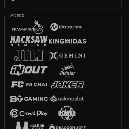
Arcade