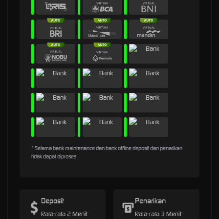
* Selama bank maintenance dan bank offline deposit dan penarikan
tidak dapat diproses
Deposit
Penarikan
Rata-rata 2 Menit
Rata-rata 3 Menit