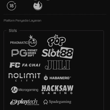
Platform Penyedia Layanan
Slots