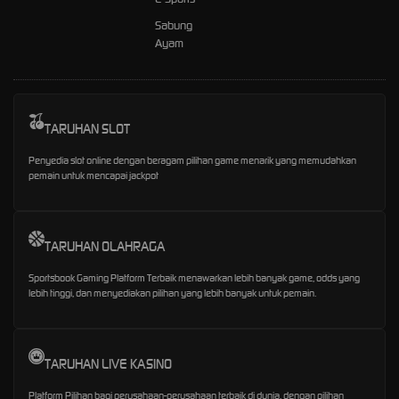
Sabung
Ayam
TARUHAN SLOT
Penyedia slot online dengan beragam pilihan game menarik yang memudahkan
pemain untuk mencapai jackpot
TARUHAN OLAHRAGA
Sportsbook Gaming Platform Terbaik menawarkan lebih banyak game, odds yang
lebih tinggi, dan menyediakan pilihan yang lebih banyak untuk pemain.
TARUHAN LIVE KASINO
Platform Pilihan bagi perusahaan-perusahaan terbaik di dunia, dengan pilihan