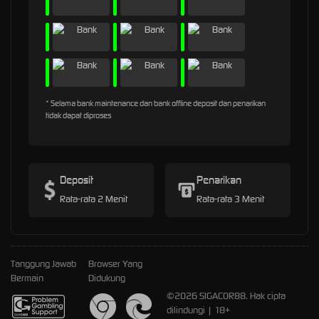
* Selama bank maintenance dan bank offline deposit dan penarikan
tidak dapat diproses
Deposit
Penarikan
Rata-rata 2 Menit
Rata-rata 3 Menit
Tanggung Jawab
Browser Yang
Bermain
Didukung
©2026 SIGACOR88. Hak cipta
dilindungi | 18+