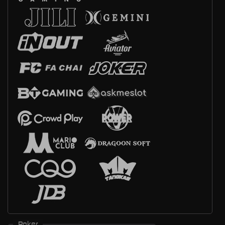
Poker