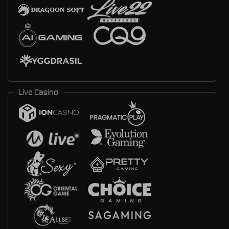
Live Casino