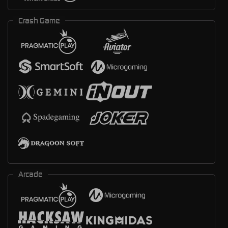
Crash Game
Arcade