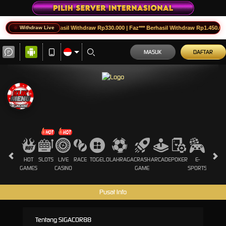
00 | Leo*** Berhasil Withdraw Rp330.000 | Faz*** Berhasil Withdraw Rp1.450.000 | Ozi*
Withdraw Live
MASUK
DAFTAR
HOT
SLOTS
LIVE
RACE
TOGEL
OLAHRAGA
CRASH
ARCADE
POKER
E-
SABUN
GAMES
CASINO
GAME
SPORTS
AYAM
Pusat Info
Tentang SIGACOR88