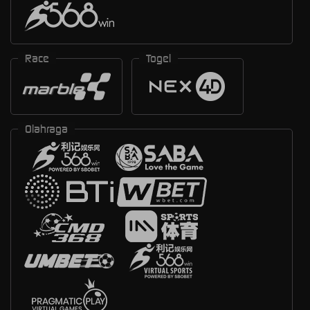
Race
Togel
Olahraga