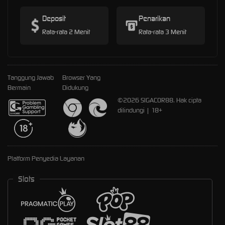
Deposit
Penarikan
Rata-rata 2 Menit
Rata-rata 3 Menit
Tanggung Jawab
Browser Yang
Bermain
Didukung
©2026 SIGACOR88. Hak cipta
dilindungi | 18+
Platform Penyedia Layanan
Slots