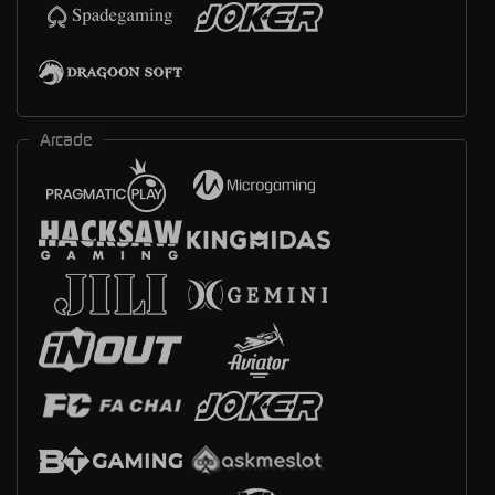
Arcade