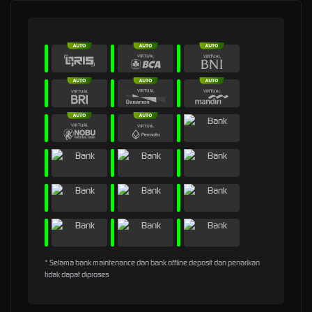
* Selama bank maintenance dan bank offline deposit dan penarikan
tidak dapat diproses