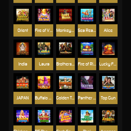
Orient
Fire of Villa Street
Monkey Slots
Sea Realms
Alice
India
Laura
Brothers Kingdom
Fire of Riverside
Lucky Fortune
JAPAN
Buffalo Gold
Golden Tour
Panther Moon
Top Gun