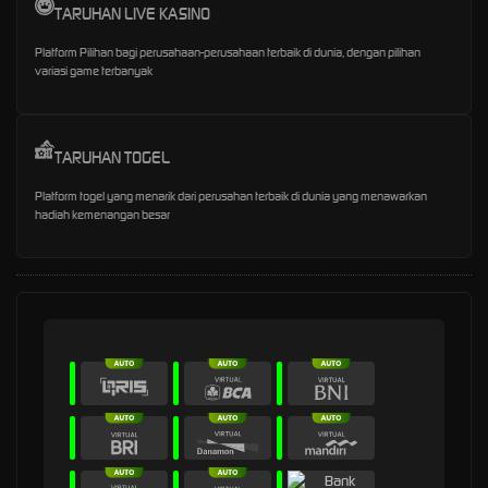
TARUHAN LIVE KASINO
Platform Pilihan bagi perusahaan-perusahaan terbaik di dunia, dengan pilihan
variasi game terbanyak
TARUHAN TOGEL
Platform togel yang menarik dari perusahan terbaik di dunia yang menawarkan
hadiah kemenangan besar