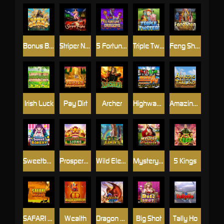
Bonus Bears
Striper Night
5 Fortune Dragon
Triple Twister
Feng Shen
Irish Luck
Pay Dirt
Archer
Highway King
Amazing Thailand
Sweetbakery
Prosperous Lions
Wild Elements
Mystery Of The Orient
5 Kings
SAFARI Heat
Wealth
Dragon City
Big Shot
Tally Ho