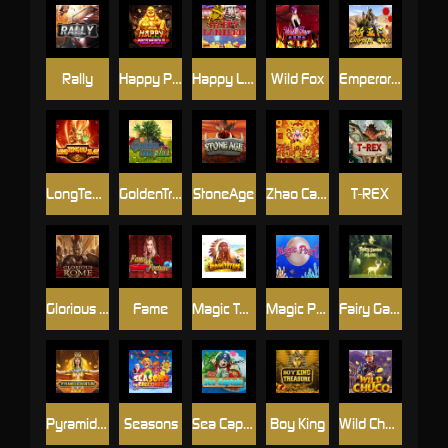
Rally
Happy Prosperous
Happy Lantern
Wild Fox
Emperor Gate
LongTengHuXiao2
GoldenTree
StoneAge
Zhao Cai Jin Bao
T-REX
Glorious Rome
Fame
Magic Totem
Magic Pearl
Fairy Garden
Pyramid Adventure
Seasons
Sea Captain
Boy King
Wild Chuco