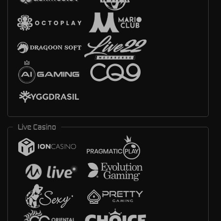
Live Casino