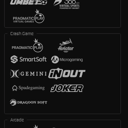
Crash Game
Arcade