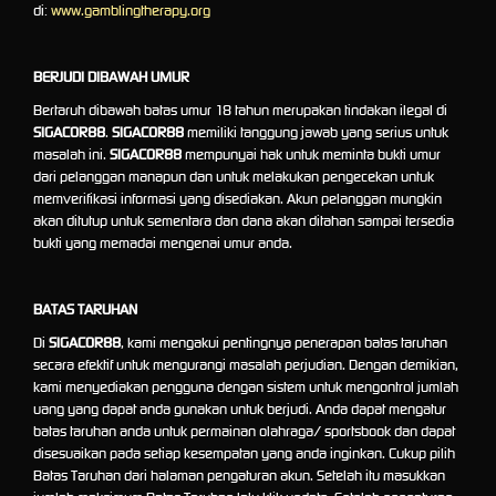
di:
www.gamblingtherapy.org
BERJUDI DIBAWAH UMUR
Bertaruh dibawah batas umur 18 tahun merupakan tindakan ilegal di
SIGACOR88
.
SIGACOR88
memiliki tanggung jawab yang serius untuk
masalah ini.
SIGACOR88
mempunyai hak untuk meminta bukti umur
dari pelanggan manapun dan untuk melakukan pengecekan untuk
memverifikasi informasi yang disediakan. Akun pelanggan mungkin
akan ditutup untuk sementara dan dana akan ditahan sampai tersedia
bukti yang memadai mengenai umur anda.
BATAS TARUHAN
Di
SIGACOR88
, kami mengakui pentingnya penerapan batas taruhan
secara efektif untuk mengurangi masalah perjudian. Dengan demikian,
kami menyediakan pengguna dengan sistem untuk mengontrol jumlah
uang yang dapat anda gunakan untuk berjudi. Anda dapat mengatur
batas taruhan anda untuk permainan olahraga/ sportsbook dan dapat
disesuaikan pada setiap kesempatan yang anda inginkan. Cukup pilih
Batas Taruhan dari halaman pengaturan akun. Setelah itu masukkan