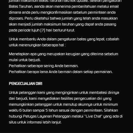
jumlah maksimum Batas Taruhan lalu klik update. Setelah pengaturan
Batas Taruhan, aanda akan menerima pemberitahuan melalui email
dimana anda perlu mengkonfirmasikan sebelum permintaan anda
diproses. Perlu diketahui bahwa jumlah yang telah anda masukkan
akan menjadi jumlah maksimum taruhan yang dapat anda pasang
pada periode tujuh (7) hari berturut-turut.
Untuk membantu Anda dalam pengaturan batas yang tepat, cobalah
untuk merenungkan beberapa hal :
Menetapkan apa yang merupakan kerugian yang diterima sebelum
mulai untuk berjudi.
Perhatikan seberapa sering Anda bermain.
Perhatikan berapa lama Anda bermain dalam setiap permainan.
PENGECUALIAN DIRI
Untuk pelanggan kami yang menginginkan untuk membatasi dirinya
dari berjudi, kami menyediakan fasilitas pengecualian diri yang
memungkinkan pelanggan untuk menutup akunnya untuk minimum
waktu 6 bulan sampai 5 tahun sesuai dengan permintaan. Silahkan
hubungi Petugas Layanan Pelanggan melalui “Live Chat” yang ada di
situs untuk informasi lebih lanjut.