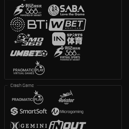
Crash Game