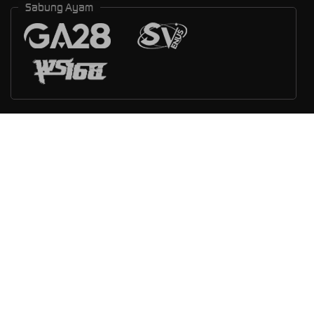
Sabung Ayam