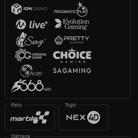
Race
Togel
Olahraga