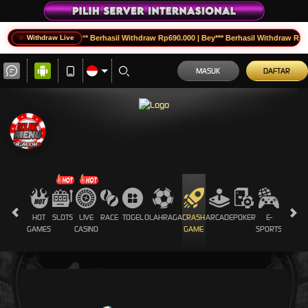
00.000 | Oka*** Berhasil Withdraw Rp690.000 | Bey*** Berhasil Withdraw Rp10.700.000 |
Withdraw Live
MASUK
DAFTAR
HOT
SLOTS
LIVE
RACE
TOGEL
OLAHRAGA
CRASH
ARCADE
POKER
E-
SABUN
GAMES
CASINO
GAME
SPORTS
AYAM