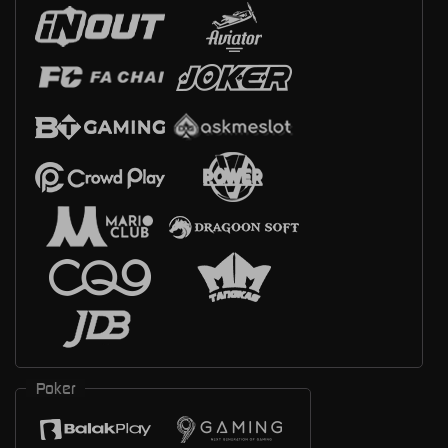
Poker