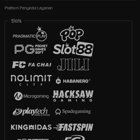
Platform Penyedia Layanan
Slots