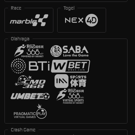
Race
Togel
Olahraga
Crash Game